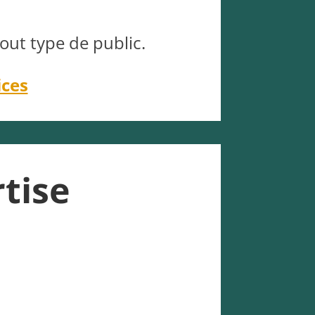
out type de public.
ices
tise