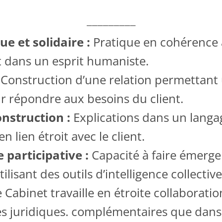
_________
e et solidaire :
Pratique en cohérence
et dans un esprit humaniste.
:
Construction d’une relation permetta
ur répondre aux besoins du client.
onstruction :
Explications dans un langag
n lien étroit avec le client.
 participative :
Capacité à faire émerger
ilisant des outils d’intelligence collective
 Cabinet travaille en étroite collaborati
s juridiques. complémentaires que dans