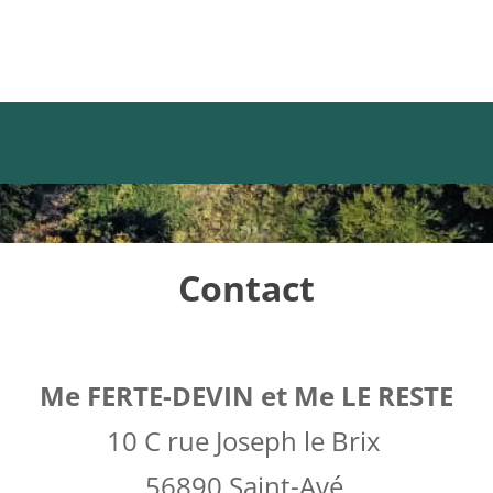
Contact
Me FERTE-DEVIN et Me LE RESTE
10 C rue Joseph le Brix
56890 Saint-Avé