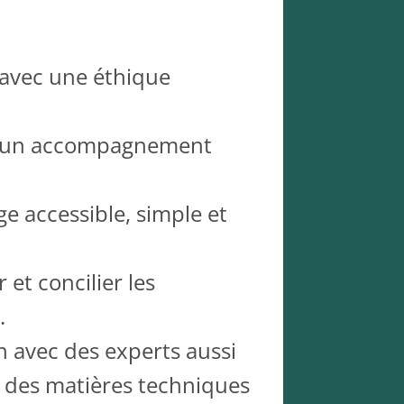
 avec une éthique
nt un accompagnement
e accessible, simple et
 et concilier les
.
on avec des experts aussi
 des matières techniques