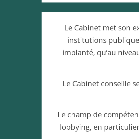
Le Cabinet met son exp
institutions publiques
implanté, qu’au niveau n
Le Cabinet conseille se
Le champ de compétence
lobbying, en particulier