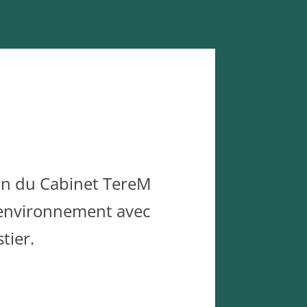
ein du Cabinet TereM
l’environnement avec
tier.