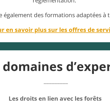
réglementation.
 également des formations adaptées à t
r en savoir plus sur les offres de serv
 domaines d’exper
_________
Les droits en lien avec les forêts