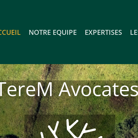
CCUEIL
NOTRE EQUIPE
EXPERTISES
LE
TereM Avocate