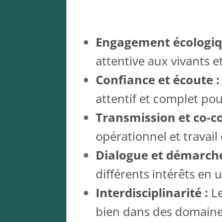
Engagement écologiqu
attentive aux vivants 
Confiance et écoute 
attentif et complet po
Transmission et co-c
opérationnel et travail e
Dialogue et démarche
différents intérêts en ut
Interdisciplinarité :
Le
bien dans des domaine