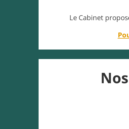
Le Cabinet propose
Pou
Nos