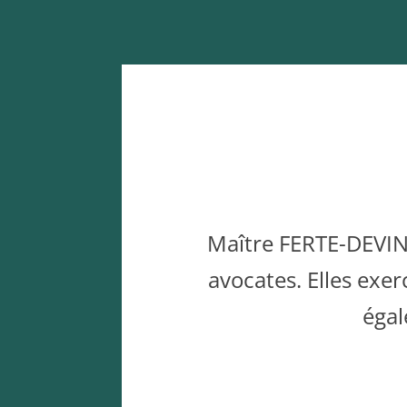
Maître FERTE-DEVIN 
avocates. Elles exe
égal