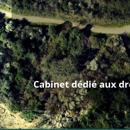
Cabinet dédié aux dro