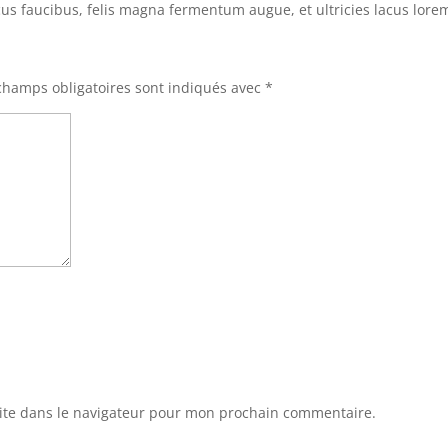
ncus faucibus, felis magna fermentum augue, et ultricies lacus lore
champs obligatoires sont indiqués avec
*
ite dans le navigateur pour mon prochain commentaire.