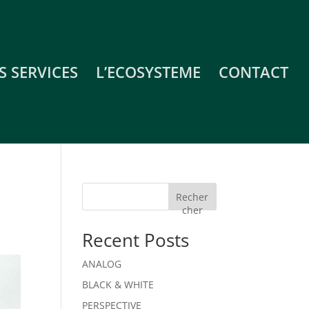
S SERVICES
L’ECOSYSTEME
CONTACT
Recher
cher
Recent Posts
ANALOG
BLACK & WHITE
PERSPECTIVE