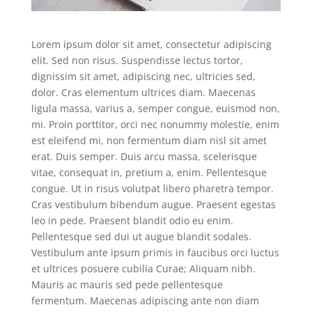
Lorem ipsum dolor sit amet, consectetur adipiscing
elit. Sed non risus. Suspendisse lectus tortor,
dignissim sit amet, adipiscing nec, ultricies sed,
dolor. Cras elementum ultrices diam. Maecenas
ligula massa, varius a, semper congue, euismod non,
mi. Proin porttitor, orci nec nonummy molestie, enim
est eleifend mi, non fermentum diam nisl sit amet
erat. Duis semper. Duis arcu massa, scelerisque
vitae, consequat in, pretium a, enim. Pellentesque
congue. Ut in risus volutpat libero pharetra tempor.
Cras vestibulum bibendum augue. Praesent egestas
leo in pede. Praesent blandit odio eu enim.
Pellentesque sed dui ut augue blandit sodales.
Vestibulum ante ipsum primis in faucibus orci luctus
et ultrices posuere cubilia Curae; Aliquam nibh.
Mauris ac mauris sed pede pellentesque
fermentum. Maecenas adipiscing ante non diam