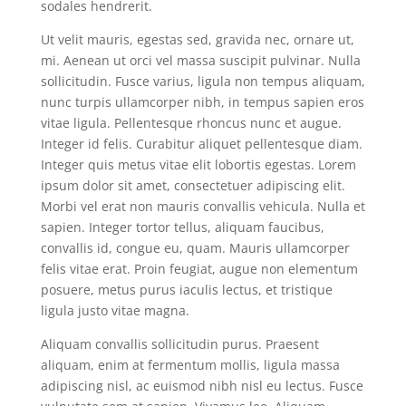
sodales hendrerit.
Ut velit mauris, egestas sed, gravida nec, ornare ut,
mi. Aenean ut orci vel massa suscipit pulvinar. Nulla
sollicitudin. Fusce varius, ligula non tempus aliquam,
nunc turpis ullamcorper nibh, in tempus sapien eros
vitae ligula. Pellentesque rhoncus nunc et augue.
Integer id felis. Curabitur aliquet pellentesque diam.
Integer quis metus vitae elit lobortis egestas. Lorem
ipsum dolor sit amet, consectetuer adipiscing elit.
Morbi vel erat non mauris convallis vehicula. Nulla et
sapien. Integer tortor tellus, aliquam faucibus,
convallis id, congue eu, quam. Mauris ullamcorper
felis vitae erat. Proin feugiat, augue non elementum
posuere, metus purus iaculis lectus, et tristique
ligula justo vitae magna.
Aliquam convallis sollicitudin purus. Praesent
aliquam, enim at fermentum mollis, ligula massa
adipiscing nisl, ac euismod nibh nisl eu lectus. Fusce