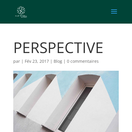
PERSPECTIVE
par
|
Fév 23, 2017
|
Blog
|
0 commentaires