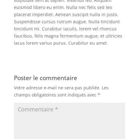
vulputate sem at sapien. Vivamus leo. Aliquam
euismod libero eu enim. Nulla nec felis sed leo
placerat imperdiet. Aenean suscipit nulla in justo.
Suspendisse cursus rutrum augue. Nulla tincidunt
tincidunt mi. Curabitur iaculis, lorem vel rhoncus
faucibus, felis magna fermentum augue, et ultricies
lacus lorem varius purus. Curabitur eu amet.
Poster le commentaire
Votre adresse e-mail ne sera pas publiée.
Les
champs obligatoires sont indiqués avec
*